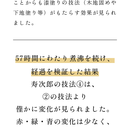
ことからも漆塗りの技法（木地固めや
下地塗り等）がもたらす効果が見られ
ました。
57時間にわたり煮沸を続け、
経過を検証した結果
寿次郎の技法④は、
②の技法より
僅かに変化が見られました。
赤・緑・青の変化は少なく、