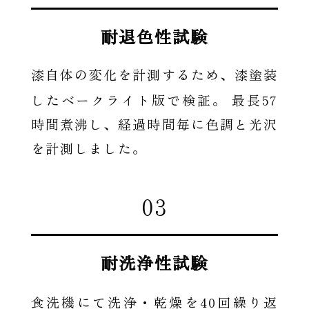
耐退色性試験
漆自体の変化を計測するため、漆塗装
57
したベークライト版で検証。 最長
時間煮沸し、経過時間毎に色調と光沢
を計測しました。
03
耐洗浄性試験
40
食洗機にて洗浄・乾燥を
回繰り返