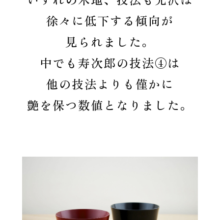
いずれの木地、技法も光沢は
徐々に低下する傾向が
見られました。
中でも寿次郎の技法④は
他の技法よりも
僅かに
艶を保つ数値となりました。