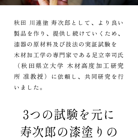
秋田 川連塗 寿次郎として、
より良い
製品を作り、提供し続けていくため、
漆器の原材料及び技法の実証試験を
木材加工学の専門家である
足立幸司氏
（秋田県立大学 木材高度加工研究
所 准教授）
に依頼し、
共同研究を行
いました。
3つの試験を元に
寿次郎の漆塗りの