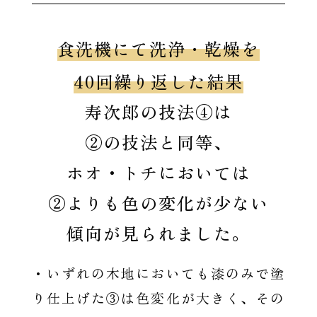
食洗機にて洗浄・乾燥を
40回繰り返した結果
寿次郎の技法④は
②の技法と同等、
ホオ・トチにおいては
②よりも
色の変化が少ない
傾向が見られました。
・いずれの木地においても漆のみで塗
り仕上げた③は色変化が大きく、その