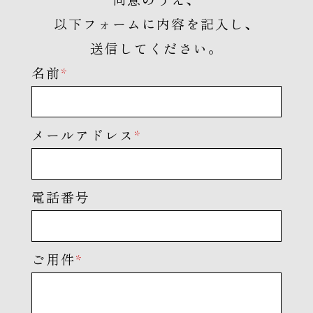
同意のうえ、
以下フォームに内容を記入し、
送信してください。
名前
*
メールアドレス
*
電話番号
ご用件
*